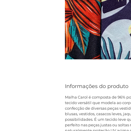
Informações do produto
Malha Carol é composta de 96% pol
tecido versátil que modela ao corp
confecção de diversas peças vestido
blusas, vestidos, casacos leves, jaq
possibilidades. É um tecido leve 
perfeito nas peças justas ou soltas
naturalmente proteção UV acima do