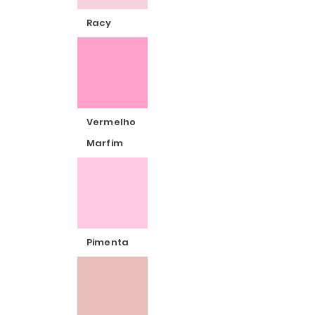
Racy
Vermelho
Marfim
Pimenta