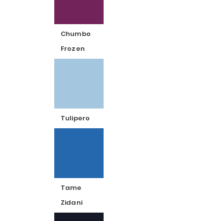
Chumbo
Frozen
Tulipero
Tame
Zidani