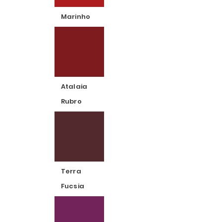
Marinho
Atalaia
Rubro
Terra
Fucsia