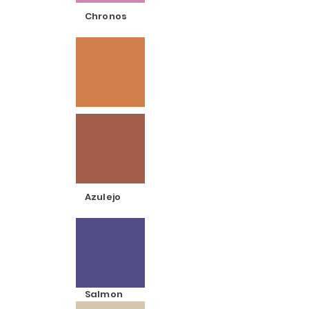
Chronos
Azulejo
Salmon