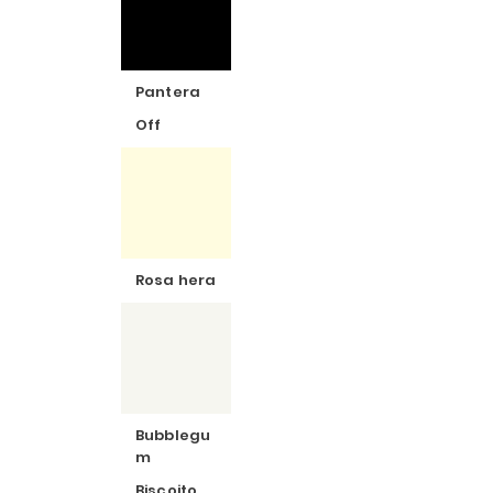
Pantera
Off
Rosa hera
Bubblegu
m
Biscoito