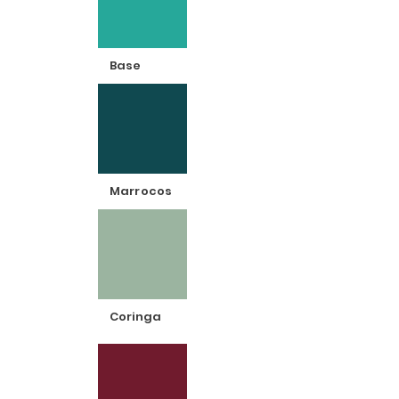
Base
Marrocos
Coringa